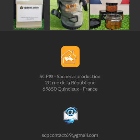
SCP® - Saonecarproduction
2C rue de la République
69650 Quincieux - France
scpcontact69@gmail.com