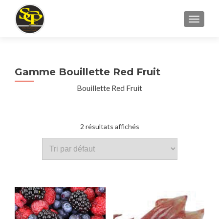
AFFICH
Gamme Bouillette Red Fruit
Bouillette Red Fruit
2 résultats affichés