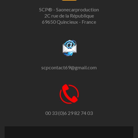
SCP® - Saonecarproduction
2C rue de la République
69650 Quincieux - France
scpcontact69@gmail.com
00 33 (0)6 29 82 74 03