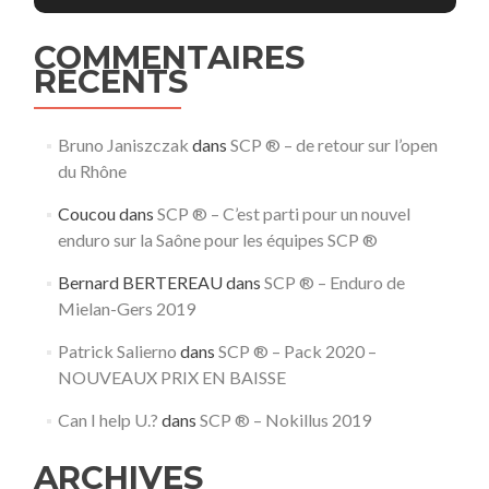
COMMENTAIRES
RECENTS
Bruno Janiszczak
dans
SCP ® – de retour sur l’open
du Rhône
Coucou
dans
SCP ® – C’est parti pour un nouvel
enduro sur la Saône pour les équipes SCP ®
Bernard BERTEREAU
dans
SCP ® – Enduro de
Mielan-Gers 2019
Patrick Salierno
dans
SCP ® – Pack 2020 –
NOUVEAUX PRIX EN BAISSE
Can I help U.?
dans
SCP ® – Nokillus 2019
ARCHIVES