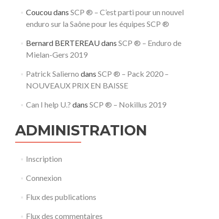
Coucou
dans
SCP ® – C’est parti pour un nouvel
enduro sur la Saône pour les équipes SCP ®
Bernard BERTEREAU
dans
SCP ® – Enduro de
Mielan-Gers 2019
Patrick Salierno
dans
SCP ® – Pack 2020 –
NOUVEAUX PRIX EN BAISSE
Can I help U.?
dans
SCP ® – Nokillus 2019
ADMINISTRATION
Inscription
Connexion
Flux des publications
Flux des commentaires