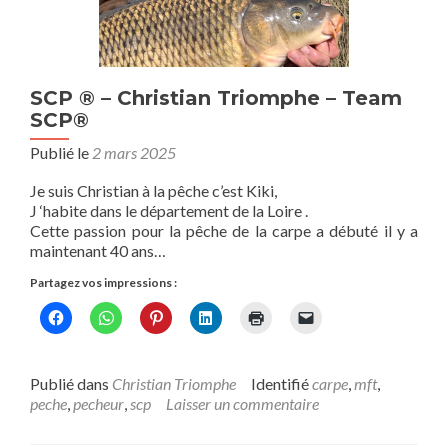
SCP ® – Christian Triomphe – Team
SCP®
Publié le
2 mars 2025
Je suis Christian à la pêche c’est Kiki,
J ‘habite dans le département de la Loire .
Cette passion pour la pêche de la carpe a débuté il y a
maintenant 40 ans…
Partagez vos impressions :
Publié dans
Christian Triomphe
Identifié
carpe
,
mft
,
peche
,
pecheur
,
scp
Laisser un commentaire