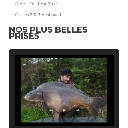
DIFY – Do It For You.!
Carces 2023, c’est parti
NOS PLUS BELLES
PRISES