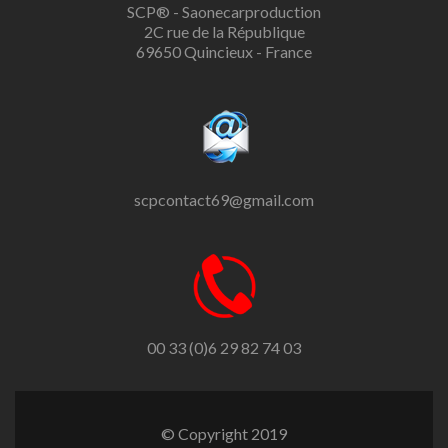
SCP® - Saonecarproduction
2C rue de la République
69650 Quincieux - France
scpcontact69@gmail.com
00 33 (0)6 29 82 74 03
© Copyright 2019