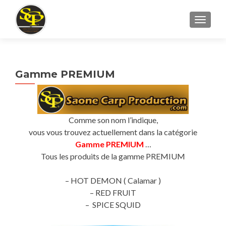
AFFICH
Gamme PREMIUM
Comme son nom l’indique,
vous vous trouvez actuellement dans la catégorie
Gamme PREMIUM
…
Tous les produits de la gamme PREMIUM
– HOT DEMON ( Calamar )
– RED FRUIT
– SPICE SQUID