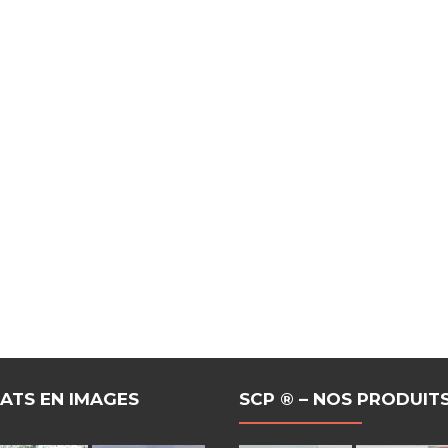
TATS EN IMAGES
SCP ® – NOS PRODUIT