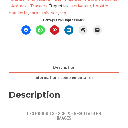
- Arômes - Traceurs
Étiquettes :
activateur
,
booster
,
bouillette
,
carpe
,
mix
,
sac
,
scp
Partagez vos impressions :
Description
Informations complémentaires
Description
LES PRODUITS - SCP ® - RÉSULTATS EN
IMAGES