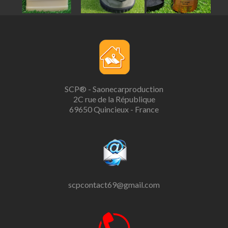
SCP® - Saonecarproduction
2C rue de la République
69650 Quincieux - France
scpcontact69@gmail.com