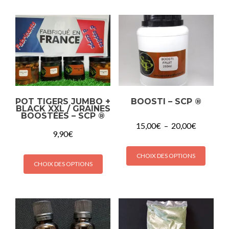
POT TIGERS JUMBO +
BOOSTI – SCP ®
BLACK XXL / GRAINES
BOOSTÉES – SCP ®
15,00
€
–
20,00
€
9,90
€
CHOIX DES OPTIONS
CHOIX DES OPTIONS