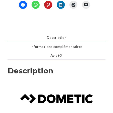
ACX
Absorption
Serie
Description
Informations complémentaires
Avis (0)
Description