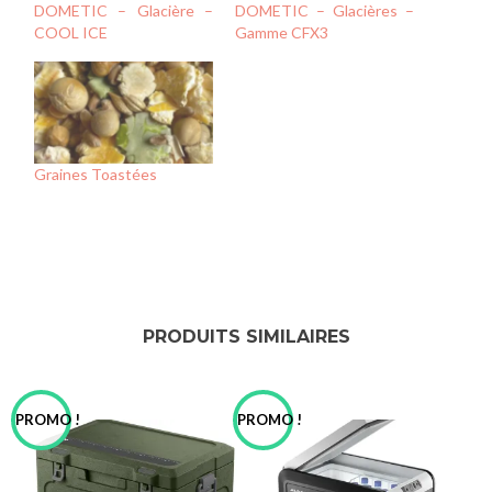
DOMETIC – Glacière –
DOMETIC – Glacières –
COOL ICE
Gamme CFX3
Graines Toastées
PRODUITS SIMILAIRES
PROMO !
PROMO !