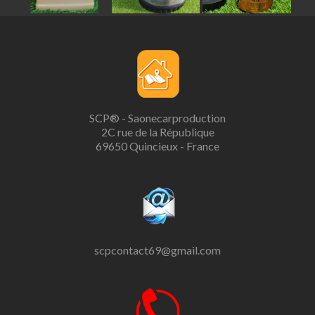
SCP® - Saonecarproduction
2C rue de la République
69650 Quincieux - France
scpcontact69@gmail.com