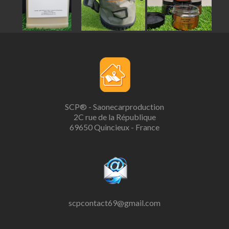
SCP® - Saonecarproduction
2C rue de la République
69650 Quincieux - France
scpcontact69@gmail.com