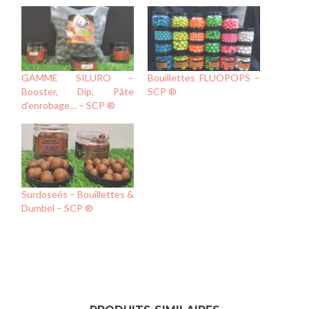
GAMME SILURO –
Bouillettes FLUOPOPS –
Booster, Dip, Pâte
SCP ®
d’enrobage… – SCP ®
Surdoseés – Bouillettes &
Dumbel – SCP ®