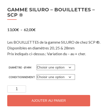
GAMME SILURO – BOUILLETTES –
SCP ®
13,00
€
–
62,00
€
Les BOUILLETTES de la gamme SILURO de chez SCP ®.
Disponibles en diamètres 20, 25 & 28mm
Prix indiqués ci-dessus.: Variation du – au + cher.
DIAMÈTRE - Ø MM
CONDITIONNEMENT
AJOUTER AU PANIER