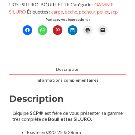
UGS :
SILURO-BOUILLETTE
Catégorie :
GAMME
SILURO
Étiquettes :
carpe
,
peche
,
pecheur
,
pellet
,
scp
Partagez vos impressions :
Description
Informations complémentaires
Description
L’équipe
SCP®
est fière de vous présenter sa gamme
très complète de
Bouillettes SILURO.
Existe en Ø20, 25 & 28mm