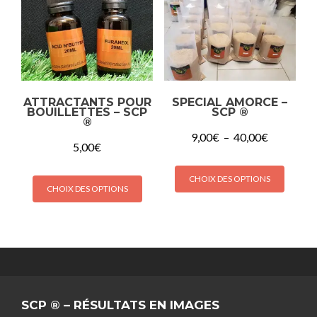
ATTRACTANTS POUR
SPECIAL AMORCE –
BOUILLETTES – SCP
SCP ®
®
9,00
€
–
40,00
€
5,00
€
CHOIX DES OPTIONS
CHOIX DES OPTIONS
SCP ® – RÉSULTATS EN IMAGES