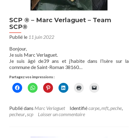
SCP ® – Marc Verlaguet – Team
SCP®
Publié le
11 juin 2022
Bonjour,
Je suis Marc Verlaguet.
Je suis âgé de39 ans et j’habite dans l’Isère sur la
commune de Saint-Roman 38160…
Partagez vos impressions :
Publié dans
Marc Verlaguet
Identifié
carpe
,
mft
,
peche
,
pecheur
,
scp
Laisser un commentaire