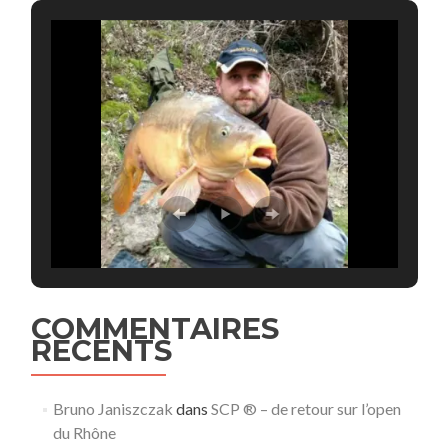
COMMENTAIRES
RECENTS
Bruno Janiszczak
dans
SCP ® – de retour sur l’open
du Rhône