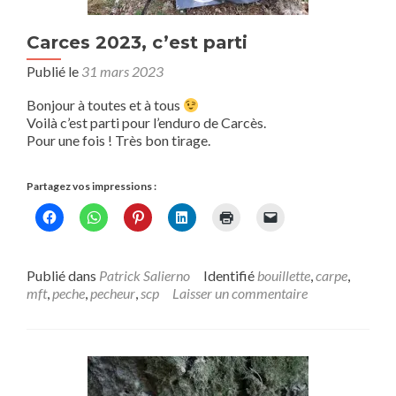
Carces 2023, c’est parti
Publié le
31 mars 2023
Bonjour à toutes et à tous
Voilà c’est parti pour l’enduro de Carcès.
Pour une fois ! Très bon tirage.
Partagez vos impressions :
Publié dans
Patrick Salierno
Identifié
bouillette
,
carpe
,
mft
,
peche
,
pecheur
,
scp
Laisser un commentaire