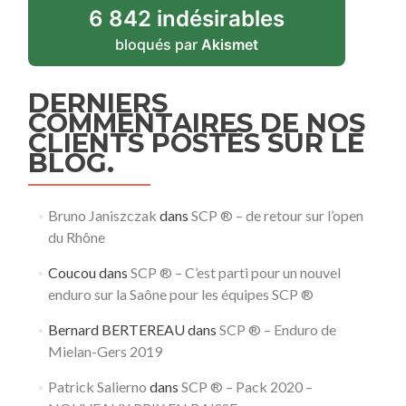
6 842 indésirables
bloqués par
Akismet
DERNIERS
COMMENTAIRES DE NOS
CLIENTS POSTÉS SUR LE
BLOG.
Bruno Janiszczak
dans
SCP ® – de retour sur l’open
du Rhône
Coucou
dans
SCP ® – C’est parti pour un nouvel
enduro sur la Saône pour les équipes SCP ®
Bernard BERTEREAU
dans
SCP ® – Enduro de
Mielan-Gers 2019
Patrick Salierno
dans
SCP ® – Pack 2020 –