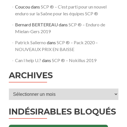
Coucou
dans
SCP ® – C’est parti pour un nouvel
enduro sur la Saône pour les équipes SCP ®
Bernard BERTEREAU
dans
SCP ® – Enduro de
Mielan-Gers 2019
Patrick Salierno
dans
SCP ® – Pack 2020 –
NOUVEAUX PRIX EN BAISSE
Can I help U.?
dans
SCP ® – Nokillus 2019
ARCHIVES
Archives
INDÉSIRABLES BLOQUÉS