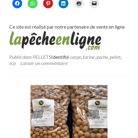
Ce site est réalisé par notre partenaire de vente en ligne
Publié dans
PELLETS
Identifié
carpe
,
farine
,
peche
,
pellet
,
scp
Laisser un commentaire