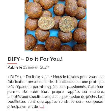
DIFY – Do It For You.!
Publié le
13 janvier 2024
« DIFY » – Do it for you.! / Nous le faisons pour vous.! La
fabrication personnelle des bouillettes est une pratique
très répandue parmi les pêcheurs passionnés. Cela leur
permet de créer leurs propres appâts sur mesure,
adaptés aux spécificités de chaque session de pêche. Les
bouillettes sont des appâts ronds et durs, composés
En
principalement de
[…]
savoir