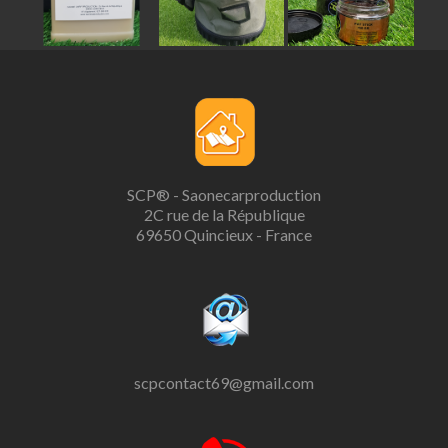
SCP® - Saonecarproduction
2C rue de la République
69650 Quincieux - France
scpcontact69@gmail.com