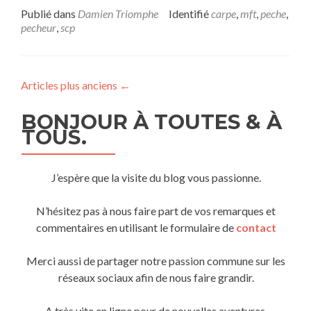
Publié dans
Damien Triomphe
Identifié
carpe
,
mft
,
peche
,
pecheur
,
scp
Articles plus anciens
←
BONJOUR À TOUTES & À
TOUS.
J’espère que la visite du blog vous passionne.
N’hésitez pas à nous faire part de vos remarques et
commentaires en utilisant le formulaire de
contact
Merci aussi de partager notre passion commune sur les
réseaux sociaux afin de nous faire grandir.
A très vite en ligne pour de nouvelles aventures.