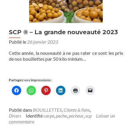
SCP ® – La grande nouveauté 2023
Publié le
26 janvier 2023
Cette année, la nouveauté à ne pas rater ce sont les prix
de nos bouillettes par 50 kilo minium…
Partagez vos impressions :
Publié dans
BOUILLETTES
,
Clients & Fans
,
Divers
Identifié
carpe
,
peche
,
pecheur
,
scp
Laisser un
commentaire