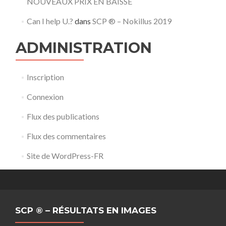
NOUVEAUX PRIX EN BAISSE
Can I help U.?
dans
SCP ® – Nokillus 2019
ADMINISTRATION
Inscription
Connexion
Flux des publications
Flux des commentaires
Site de WordPress-FR
SCP ® – RÉSULTATS EN IMAGES