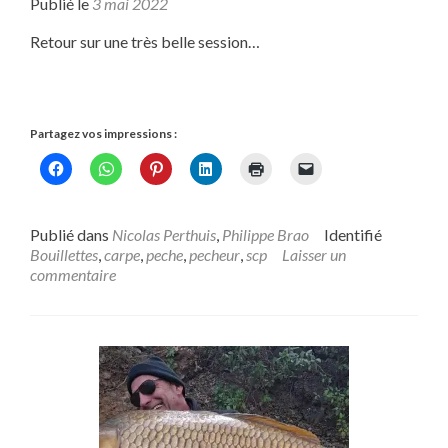
Publié le
3 mai 2022
Retour sur une très belle session…
Partagez vos impressions :
Publié dans
Nicolas Perthuis
,
Philippe Brao
Identifié
Bouillettes
,
carpe
,
peche
,
pecheur
,
scp
Laisser un
commentaire