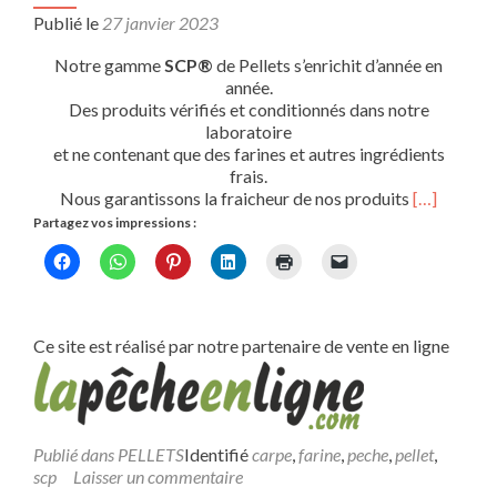
Publié le
27 janvier 2023
Notre gamme
SCP®
de Pellets s’enrichit d’année en
année.
Des produits vérifiés et conditionnés dans notre
laboratoire
et ne contenant que des farines et autres ingrédients
frais.
Nous garantissons la fraicheur de nos produits
[…]
Partagez vos impressions :
Ce site est réalisé par notre partenaire de vente en ligne
Publié dans
PELLETS
Identifié
carpe
,
farine
,
peche
,
pellet
,
scp
Laisser un commentaire