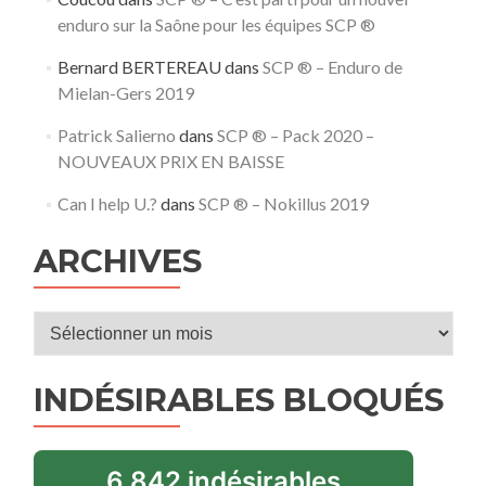
enduro sur la Saône pour les équipes SCP ®
Bernard BERTEREAU
dans
SCP ® – Enduro de
Mielan-Gers 2019
Patrick Salierno
dans
SCP ® – Pack 2020 –
NOUVEAUX PRIX EN BAISSE
Can I help U.?
dans
SCP ® – Nokillus 2019
ARCHIVES
Archives
INDÉSIRABLES BLOQUÉS
6 842 indésirables