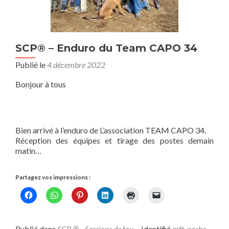
SCP® – Enduro du Team CAPO 34
Publié le
4 décembre 2022
Bonjour à tous
Bien arrivé à l’enduro de L’association TEAM CAPO 34.
Réception des équipes et tirage des postes demain
matin…
Partagez vos impressions :
Publié dans
SCP ® - Sessions de fou
Identifié
mft
,
peche
,