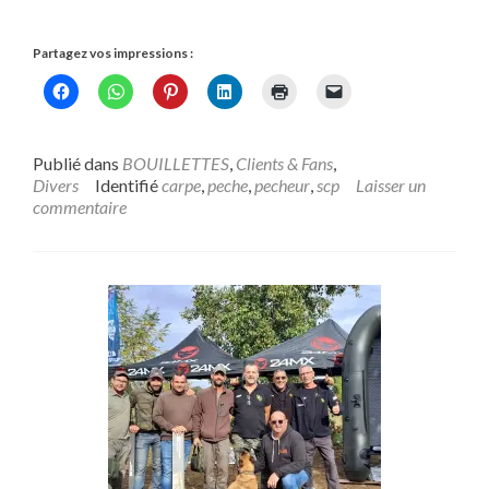
Partagez vos impressions :
Publié dans
BOUILLETTES
,
Clients & Fans
,
Divers
Identifié
carpe
,
peche
,
pecheur
,
scp
Laisser un
commentaire