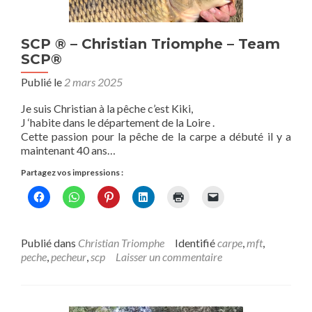
SCP ® – Christian Triomphe – Team
SCP®
Publié le
2 mars 2025
Je suis Christian à la pêche c’est Kiki,
J ‘habite dans le département de la Loire .
Cette passion pour la pêche de la carpe a débuté il y a
maintenant 40 ans…
Partagez vos impressions :
Publié dans
Christian Triomphe
Identifié
carpe
,
mft
,
peche
,
pecheur
,
scp
Laisser un commentaire