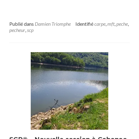
Publié dans
Damien Triomphe
Identifié
carpe
,
mft
,
peche
,
pecheur
,
scp