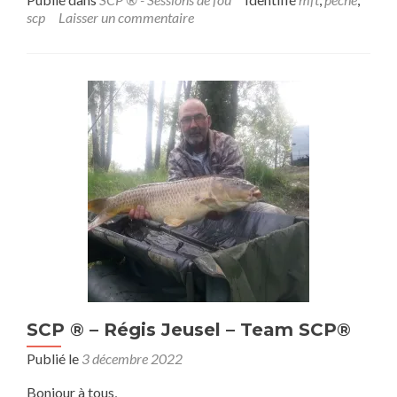
scp
Laisser un commentaire
SCP ® – Régis Jeusel – Team SCP®
Publié le
3 décembre 2022
Bonjour à tous,