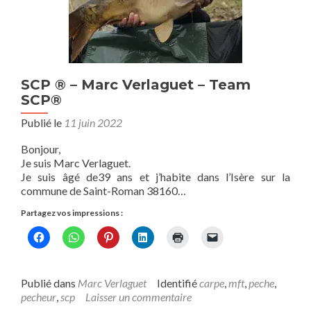
SCP ® – Marc Verlaguet – Team
SCP®
Publié le
11 juin 2022
Bonjour,
Je suis Marc Verlaguet.
Je suis âgé de39 ans et j’habite dans l’Isère sur la
commune de Saint-Roman 38160…
Partagez vos impressions :
Publié dans
Marc Verlaguet
Identifié
carpe
,
mft
,
peche
,
pecheur
,
scp
Laisser un commentaire