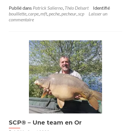
Publié dans
Patrick Salierno
,
Théo Delsart
Identifié
bouillette
,
carpe
,
mft
,
peche
,
pecheur
,
scp
Laisser un
commentaire
SCP® – Une team en Or