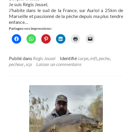
Je suis Régis Jeusel,
J’habite dans le sud de la France, sur Auriol a 25km de
Marseille et passionné de la pèche depuis ma plus tendre
enfance…
Partagez vos impressions :
Publié dans
Regis Jeusel
Identifié
carpe
,
mft
,
peche
,
pecheur
,
scp
Laisser un commentaire