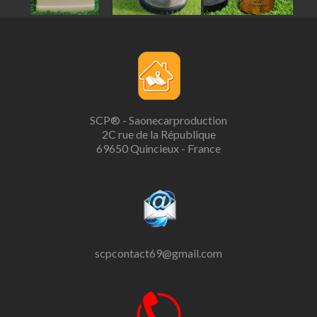
SCP® - Saonecarproduction
2C rue de la République
69650 Quincieux - France
scpcontact69@gmail.com