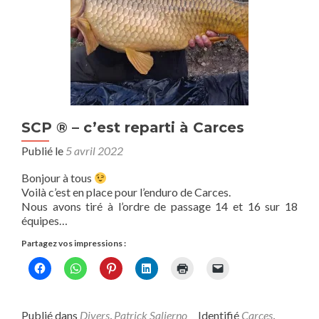
SCP ® – c’est reparti à Carces
Publié le
5 avril 2022
Bonjour à tous
Voilà c’est en place pour l’enduro de Carces.
Nous avons tiré à l’ordre de passage 14 et 16 sur 18
équipes…
Partagez vos impressions :
Publié dans
Divers
,
Patrick Salierno
Identifié
Carces
,