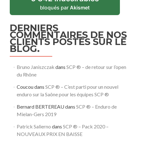
bloqués par
Akismet
DERNIERS
COMMENTAIRES DE NOS
CLIENTS POSTÉS SUR LE
BLOG.
Bruno Janiszczak
dans
SCP ® – de retour sur l’open
du Rhône
Coucou
dans
SCP ® – C’est parti pour un nouvel
enduro sur la Saône pour les équipes SCP ®
Bernard BERTEREAU
dans
SCP ® – Enduro de
Mielan-Gers 2019
Patrick Salierno
dans
SCP ® – Pack 2020 –
NOUVEAUX PRIX EN BAISSE