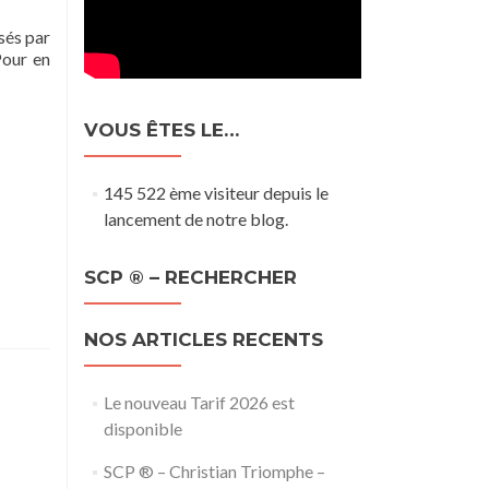
sés par
Pour en
VOUS ÊTES LE…
145 522 ème visiteur depuis le
lancement de notre blog.
SCP ® – RECHERCHER
NOS ARTICLES RECENTS
Le nouveau Tarif 2026 est
disponible
SCP ® – Christian Triomphe –