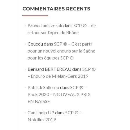
COMMENTAIRES RECENTS
Bruno Janiszczak
dans
SCP ® – de
retour sur l’open du Rhône
Coucou
dans
SCP ® – C’est parti
pour un nouvel enduro sur la Saône
pour les équipes SCP ®
Bernard BERTEREAU
dans
SCP ®
– Enduro de Mielan-Gers 2019
Patrick Salierno
dans
SCP ® –
Pack 2020 – NOUVEAUX PRIX
EN BAISSE
Can I help U.?
dans
SCP ® –
Nokillus 2019