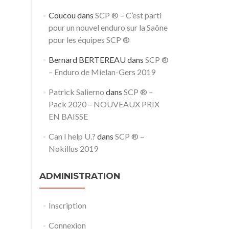
Coucou
dans
SCP ® – C’est parti
pour un nouvel enduro sur la Saône
pour les équipes SCP ®
Bernard BERTEREAU
dans
SCP ®
– Enduro de Mielan-Gers 2019
Patrick Salierno
dans
SCP ® –
Pack 2020 – NOUVEAUX PRIX
EN BAISSE
Can I help U.?
dans
SCP ® –
Nokillus 2019
ADMINISTRATION
Inscription
Connexion