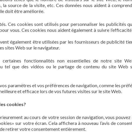
s, la source de la visite, etc. Ces données nous aident à comprend
le doit être améliorée.
tés. Ces cookies sont utilisés pour personnaliser les publicités q
 pour vous. Ces cookies nous aident également à suivre l’efficacité
nt également être utilisées par les fournisseurs de publicité tie
es sites Web sur le navigateur.
 certaines fonctionnalités non essentielles de notre site W
tenu tel que des vidéos ou le partage de contenu du site Web 
r vos paramètres et vos préférences de navigation, comme les préf
illeure et efficace lors de vos futures visites sur le site Web.
des cookies?
érieurement au cours de votre session de navigation, vous pouvez 
 cookies» sur votre écran. Cela affichera à nouveau l’avis de conse
de retirer votre consentement entièrement.