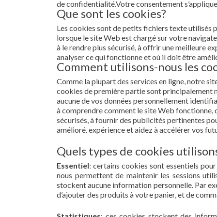
de confidentialité.Votre consentement s’appliqu
Que sont les cookies?
Les cookies sont de petits fichiers texte utilisés
lorsque le site Web est chargé sur votre navigate
à le rendre plus sécurisé, à offrir une meilleure
analyser ce qui fonctionne et où il doit être améli
Comment utilisons-nous les co
Comme la plupart des services en ligne, notre site
cookies de première partie sont principalement n
aucune de vos données personnellement identifiab
à comprendre comment le site Web fonctionne, c
sécurisés, à fournir des publicités pertinentes pou
amélioré. expérience et aidez à accélérer vos fut
Quels types de cookies utilison
Essentiel
: certains cookies sont essentiels pour 
nous permettent de maintenir les sessions utili
stockent aucune information personnelle. Par e
d’ajouter des produits à votre panier, et de comm
Statistiques
: ces cookies stockent des inform