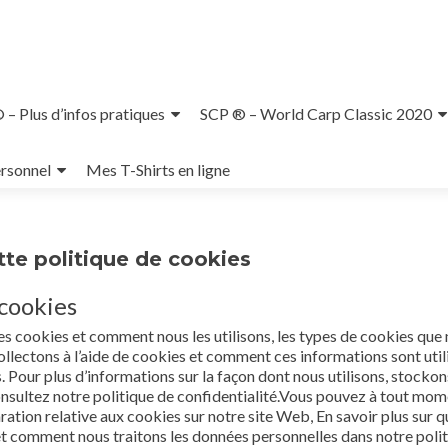
– Plus d’infos pratiques
SCP ® – World Carp Classic 2020
rsonnel
Mes T-Shirts en ligne
tte politique de cookies
 cookies
es cookies et comment nous les utilisons, les types de cookies que
collectons à l’aide de cookies et comment ces informations sont util
Pour plus d’informations sur la façon dont nous utilisons, stockon
onsultez notre politique de confidentialité.Vous pouvez à tout mo
ration relative aux cookies sur notre site Web, En savoir plus sur q
comment nous traitons les données personnelles dans notre poli