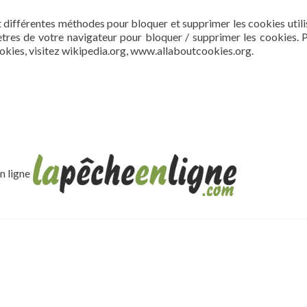
t différentes méthodes pour bloquer et supprimer les cookies utili
tres de votre navigateur pour bloquer / supprimer les cookies. 
cookies, visitez wikipedia.org, www.allaboutcookies.org.
en ligne