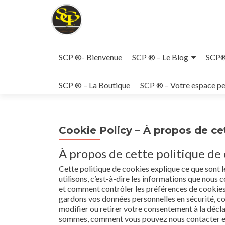
Aller
au
SCP ®- Bienvenue
SCP ® – Le Blog
SCP® 
contenu
principal
SCP ® – La Boutique
SCP ® – Votre espace pe
Cookie Policy – À propos de ce
À propos de cette politique de
Cette politique de cookies explique ce que sont l
utilisons, c’est-à-dire les informations que nous 
et comment contrôler les préférences de cookies. 
gardons vos données personnelles en sécurité, c
modifier ou retirer votre consentement à la décla
sommes, comment vous pouvez nous contacter et 