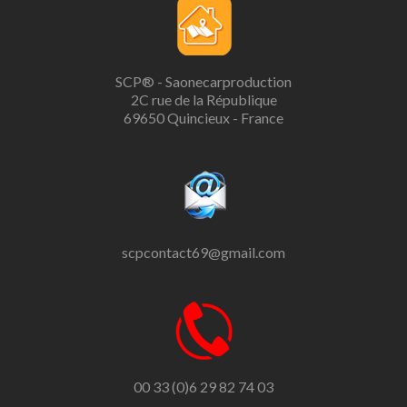
SCP® - Saonecarproduction
2C rue de la République
69650 Quincieux - France
scpcontact69@gmail.com
00 33 (0)6 29 82 74 03