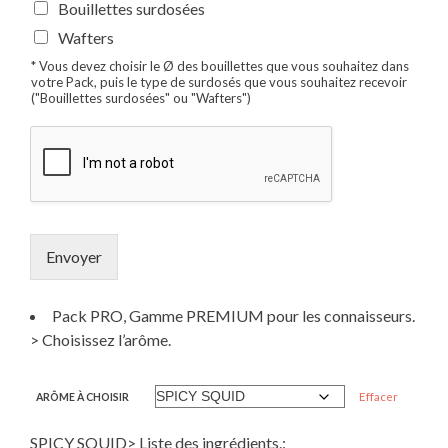
Bouillettes surdosées
Wafters
* Vous devez choisir le Ø des bouillettes que vous souhaitez dans
votre Pack, puis le type de surdosés que vous souhaitez recevoir
("Bouillettes surdosées" ou "Wafters")
Envoyer
Pack PRO, Gamme PREMIUM pour les connaisseurs.
> Choisissez l’arôme.
Effacer
ARÔME À CHOISIR
SPICY SQUID> Liste des ingrédients.: