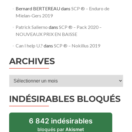
Bernard BERTEREAU
dans
SCP ® – Enduro de
Mielan-Gers 2019
Patrick Salierno
dans
SCP ® – Pack 2020 –
NOUVEAUX PRIX EN BAISSE
Can I help U.?
dans
SCP ® – Nokillus 2019
ARCHIVES
Archives
INDÉSIRABLES BLOQUÉS
6 842 indésirables
bloqués par
Akismet