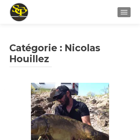
AFFICH
Catégorie :
Nicolas
Houillez