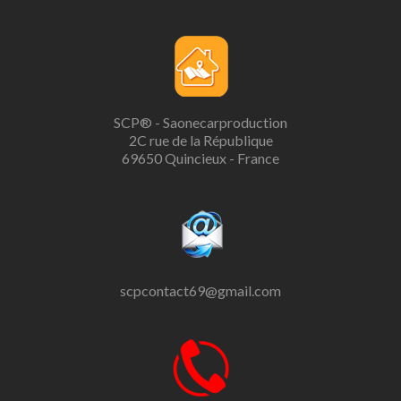
SCP® - Saonecarproduction
2C rue de la République
69650 Quincieux - France
scpcontact69@gmail.com