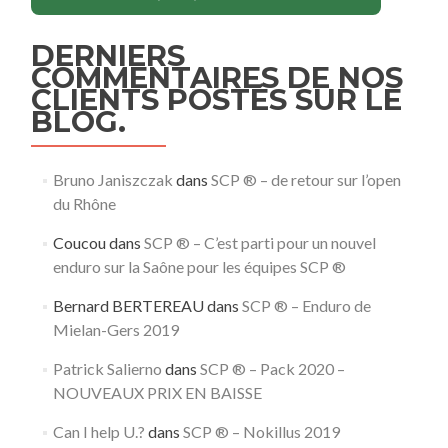
DERNIERS
COMMENTAIRES DE NOS
CLIENTS POSTÉS SUR LE
BLOG.
Bruno Janiszczak
dans
SCP ® – de retour sur l’open
du Rhône
Coucou
dans
SCP ® – C’est parti pour un nouvel
enduro sur la Saône pour les équipes SCP ®
Bernard BERTEREAU
dans
SCP ® – Enduro de
Mielan-Gers 2019
Patrick Salierno
dans
SCP ® – Pack 2020 –
NOUVEAUX PRIX EN BAISSE
Can I help U.?
dans
SCP ® – Nokillus 2019