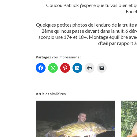
Coucou Patrick j’espère que tu vas bien et qu
Faceb
Quelques petites photos de l’enduro de la truite 
2ème qui nous passe devant dans la nuit. 6 déro
scorpio une 17+ et 18+. Montage équilibré avec 
d’œil par rapport à
Partagez vos impressions :
Articles similaires