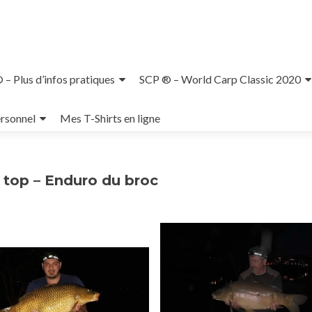
– Plus d’infos pratiques
SCP ® – World Carp Classic 2020
rsonnel
Mes T-Shirts en ligne
u top – Enduro du broc