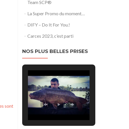
Team SCP®
La Super Promo du moment…
DIFY – Do It For You.!
Carces 2023, c’est parti
NOS PLUS BELLES PRISES
es sont