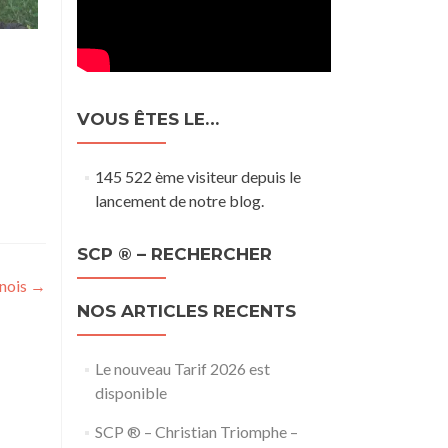
VOUS ÊTES LE…
145 522 ème visiteur depuis le
lancement de notre blog.
SCP ® – RECHERCHER
enois
→
NOS ARTICLES RECENTS
Le nouveau Tarif 2026 est
disponible
SCP ® – Christian Triomphe –