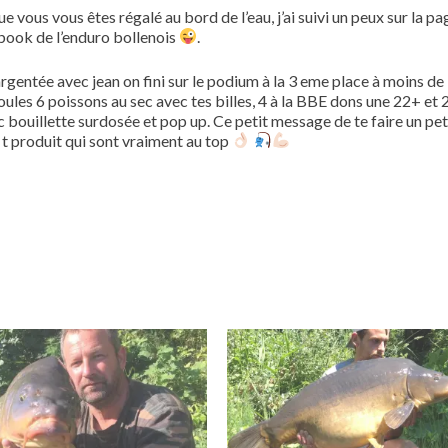
e vous vous êtes régalé au bord de l’eau, j’ai suivi un peux sur la pa
ook de l’enduro bollenois
.
argentée avec jean on fini sur le podium à la 3 eme place à moins de
ules 6 poissons au sec avec tes billes, 4 à la BBE dons une 22+ et 2
bouillette surdosée et pop up. Ce petit message de te faire un peti
 t produit qui sont vraiment au top