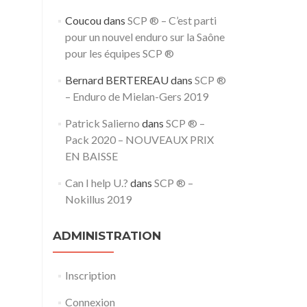
Coucou
dans
SCP ® – C’est parti
pour un nouvel enduro sur la Saône
pour les équipes SCP ®
Bernard BERTEREAU
dans
SCP ®
– Enduro de Mielan-Gers 2019
Patrick Salierno
dans
SCP ® –
Pack 2020 – NOUVEAUX PRIX
EN BAISSE
Can I help U.?
dans
SCP ® –
Nokillus 2019
ADMINISTRATION
Inscription
Connexion