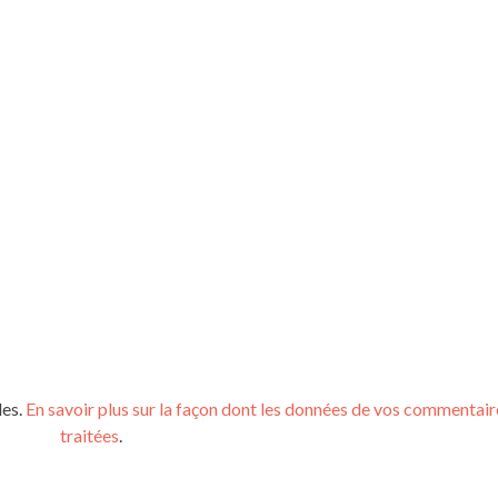
les.
En savoir plus sur la façon dont les données de vos commentair
traitées
.