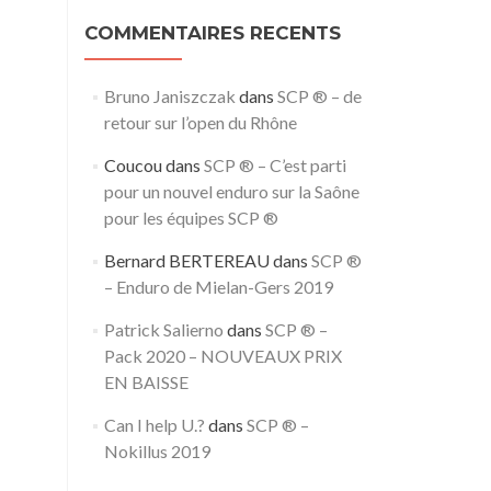
COMMENTAIRES RECENTS
Bruno Janiszczak
dans
SCP ® – de
retour sur l’open du Rhône
Coucou
dans
SCP ® – C’est parti
pour un nouvel enduro sur la Saône
pour les équipes SCP ®
Bernard BERTEREAU
dans
SCP ®
– Enduro de Mielan-Gers 2019
Patrick Salierno
dans
SCP ® –
Pack 2020 – NOUVEAUX PRIX
EN BAISSE
Can I help U.?
dans
SCP ® –
Nokillus 2019