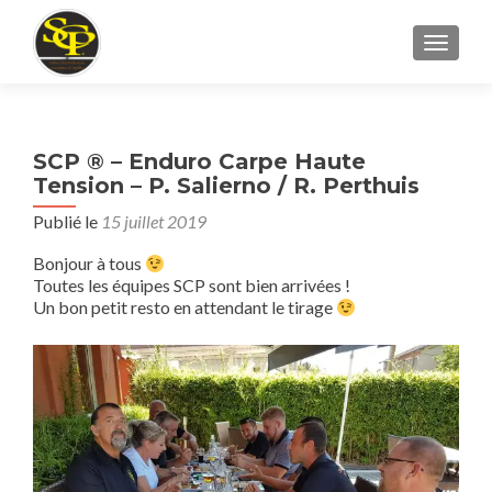
AFFICH
SCP ® – Enduro Carpe Haute
Tension – P. Salierno / R. Perthuis
Publié le
15 juillet 2019
Bonjour à tous
Toutes les équipes SCP sont bien arrivées !
Un bon petit resto en attendant le tirage