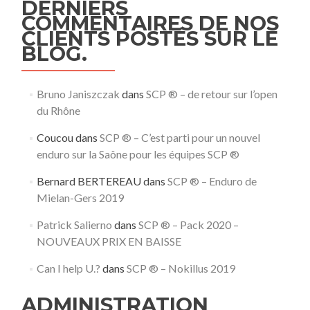
DERNIERS
COMMENTAIRES DE NOS
CLIENTS POSTÉS SUR LE
BLOG.
Bruno Janiszczak
dans
SCP ® – de retour sur l’open
du Rhône
Coucou
dans
SCP ® – C’est parti pour un nouvel
enduro sur la Saône pour les équipes SCP ®
Bernard BERTEREAU
dans
SCP ® – Enduro de
Mielan-Gers 2019
Patrick Salierno
dans
SCP ® – Pack 2020 –
NOUVEAUX PRIX EN BAISSE
Can I help U.?
dans
SCP ® – Nokillus 2019
ADMINISTRATION