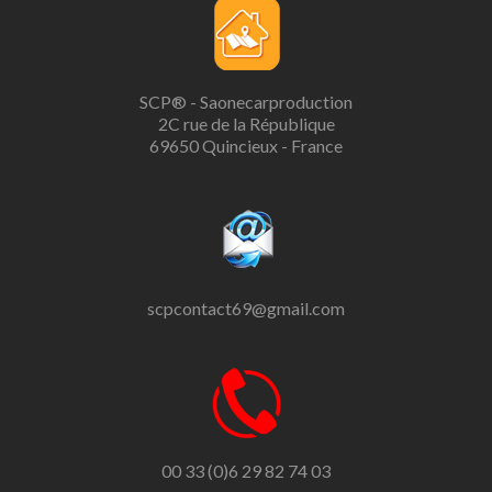
SCP® - Saonecarproduction
2C rue de la République
69650 Quincieux - France
scpcontact69@gmail.com
00 33 (0)6 29 82 74 03