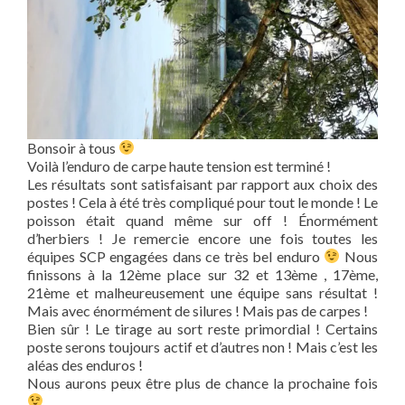
Bonsoir à tous
Voilà l’enduro de carpe haute tension est terminé !
Les résultats sont satisfaisant par rapport aux choix des
postes ! Cela à été très compliqué pour tout le monde ! Le
poisson était quand même sur off ! Énormément
d’herbiers ! Je remercie encore une fois toutes les
équipes SCP engagées dans ce très bel enduro
Nous
finissons à la 12ème place sur 32 et 13ème , 17ème,
21ème et malheureusement une équipe sans résultat !
Mais avec énormément de silures ! Mais pas de carpes !
Bien sûr ! Le tirage au sort reste primordial ! Certains
poste serons toujours actif et d’autres non ! Mais c’est les
aléas des enduros !
Nous aurons peux être plus de chance la prochaine fois