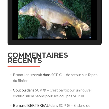
COMMENTAIRES
RECENTS
Bruno Janiszczak
dans
SCP ® – de retour sur l’open
du Rhône
Coucou
dans
SCP ® – C’est parti pour un nouvel
enduro sur la Saône pour les équipes SCP ®
Bernard BERTEREAU
dans
SCP ® – Enduro de