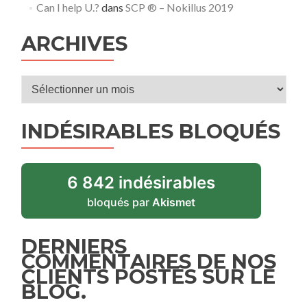
Can I help U.?
dans
SCP ® – Nokillus 2019
ARCHIVES
Archives
INDÉSIRABLES BLOQUÉS
6 842 indésirables
bloqués par
Akismet
DERNIERS
COMMENTAIRES DE NOS
CLIENTS POSTÉS SUR LE
BLOG.