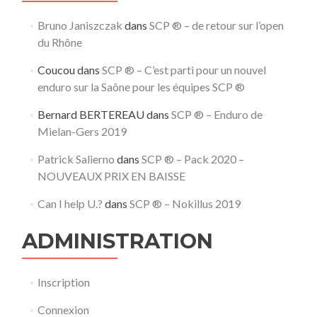
Bruno Janiszczak
dans
SCP ® – de retour sur l’open
du Rhône
Coucou
dans
SCP ® – C’est parti pour un nouvel
enduro sur la Saône pour les équipes SCP ®
Bernard BERTEREAU
dans
SCP ® – Enduro de
Mielan-Gers 2019
Patrick Salierno
dans
SCP ® – Pack 2020 –
NOUVEAUX PRIX EN BAISSE
Can I help U.?
dans
SCP ® – Nokillus 2019
ADMINISTRATION
Inscription
Connexion