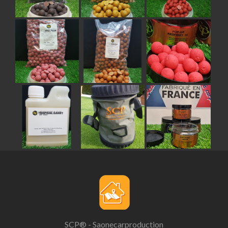
SCP® - Saonecarproduction