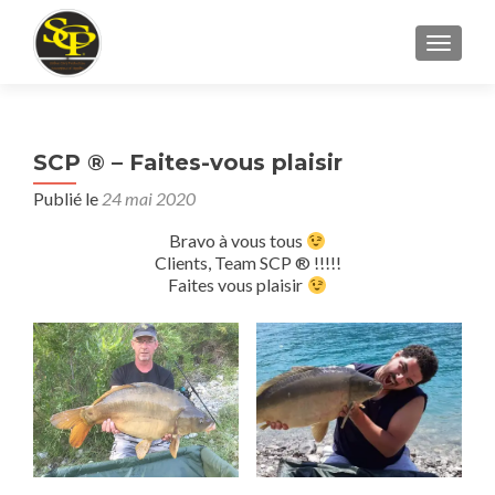
AFFICH
SCP ® – Faites-vous plaisir
Publié le
24 mai 2020
Bravo à vous tous
Clients, Team SCP ® !!!!!
Faites vous plaisir