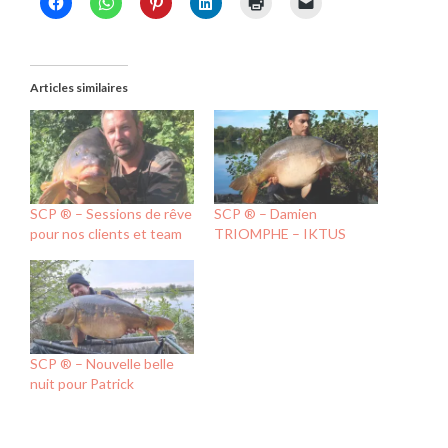
Articles similaires
SCP ® – Sessions de rêve
SCP ® – Damien
pour nos clients et team
TRIOMPHE – IKTUS
SCP ® – Nouvelle belle
nuit pour Patrick