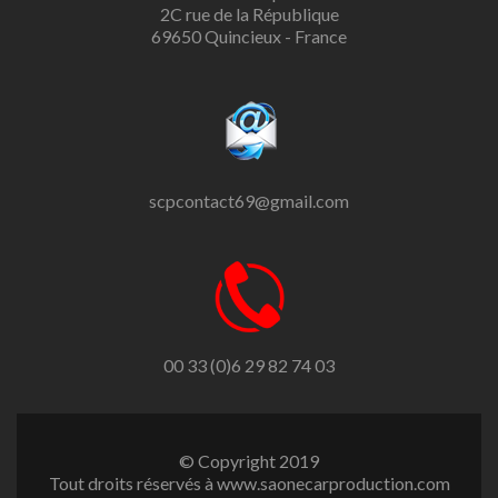
2C rue de la République
69650 Quincieux - France
scpcontact69@gmail.com
00 33 (0)6 29 82 74 03
© Copyright 2019
Tout droits réservés à www.saonecarproduction.com