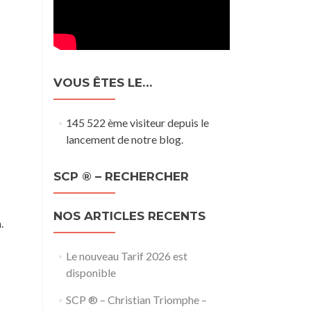
VOUS ÊTES LE…
145 522 ème visiteur depuis le
lancement de notre blog.
SCP ® – RECHERCHER
NOS ARTICLES RECENTS
.
Le nouveau Tarif 2026 est
disponible
SCP ® – Christian Triomphe –