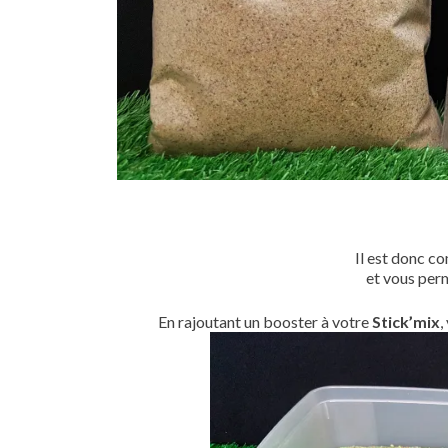
Il est donc c
et vous perm
En rajoutant un booster à votre
Stick’mix
,