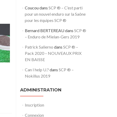
Coucou
dans
SCP ® – C’est parti
pour un nouvel enduro sur la Saône
pour les équipes SCP ®
Bernard BERTEREAU
dans
SCP ®
– Enduro de Mielan-Gers 2019
Patrick Salierno
dans
SCP ® –
Pack 2020 – NOUVEAUX PRIX
EN BAISSE
Can I help U.?
dans
SCP ® –
Nokillus 2019
ADMINISTRATION
Inscription
Connexion