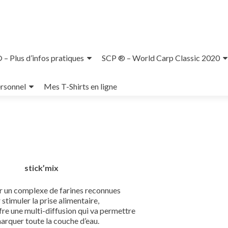
– Plus d’infos pratiques
SCP ® – World Carp Classic 2020
rsonnel
Mes T-Shirts en ligne
stick’mix
r un complexe de farines reconnues
 stimuler la prise alimentaire,
fre une multi-diffusion qui va permettre
arquer toute la couche d’eau.