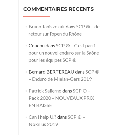
COMMENTAIRES RECENTS
Bruno Janiszczak
dans
SCP ® – de
retour sur l’open du Rhône
Coucou
dans
SCP ® – C’est parti
pour un nouvel enduro sur la Saône
pour les équipes SCP ®
Bernard BERTEREAU
dans
SCP ®
– Enduro de Mielan-Gers 2019
Patrick Salierno
dans
SCP ® –
Pack 2020 – NOUVEAUX PRIX
EN BAISSE
Can I help U.?
dans
SCP ® –
Nokillus 2019