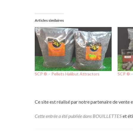
Articles similaires
SCP ® – Pellets Halibut Attractors
SCP ® –
Ce site est réalisé par notre partenaire de vente 
Cette entrée a été publiée dans
BOUILLETTES
et ét