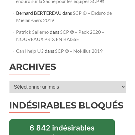
enduro sur la Saône pour les équipes SCP ®
Bernard BERTEREAU
dans
SCP ® – Enduro de
Mielan-Gers 2019
Patrick Salierno
dans
SCP ® – Pack 2020 –
NOUVEAUX PRIX EN BAISSE
Can I help U.?
dans
SCP ® – Nokillus 2019
ARCHIVES
INDÉSIRABLES BLOQUÉS
6 842 indésirables