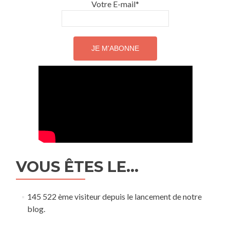
Votre E-mail*
VOUS ÊTES LE…
145 522 ème visiteur depuis le lancement de notre
blog.