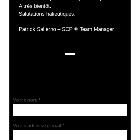
A très bientôt.
Salutations halieutiques.
Patrick Salierno – SCP ® Team Manager
Votre nom
*
Votre adresse e-mail
*