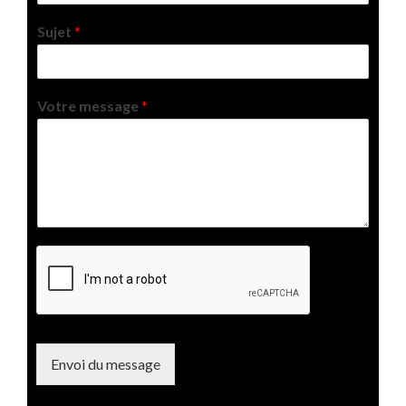
Sujet
*
Votre message
*
Envoi du message