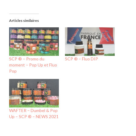
Articles similaires
SCP ® – Promo du
SCP ® – Fluo DIP
moment – Pop Up et Fluo
Pop
WAFTER – Dumbel & Pop
Up – SCP ® – NEWS 2021