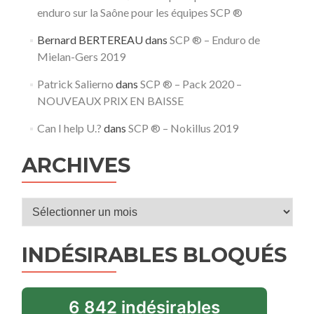
enduro sur la Saône pour les équipes SCP ®
Bernard BERTEREAU
dans
SCP ® – Enduro de
Mielan-Gers 2019
Patrick Salierno
dans
SCP ® – Pack 2020 –
NOUVEAUX PRIX EN BAISSE
Can I help U.?
dans
SCP ® – Nokillus 2019
ARCHIVES
Archives
INDÉSIRABLES BLOQUÉS
6 842 indésirables