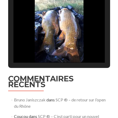
COMMENTAIRES
RECENTS
Bruno Janiszczak
dans
SCP ® – de retour sur l’open
du Rhône
Coucou
dans
SCP ® – C’est parti pour un nouvel