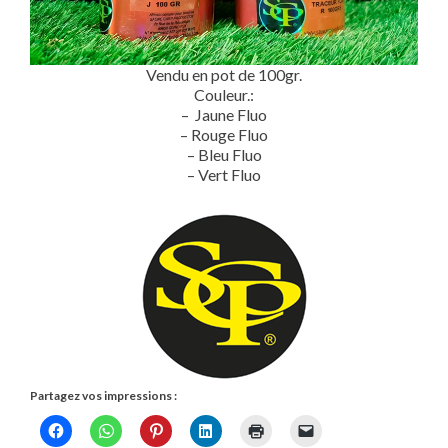
Vendu en pot de 100gr.
Couleur.:
– Jaune Fluo
– Rouge Fluo
– Bleu Fluo
– Vert Fluo
Partagez vos impressions :