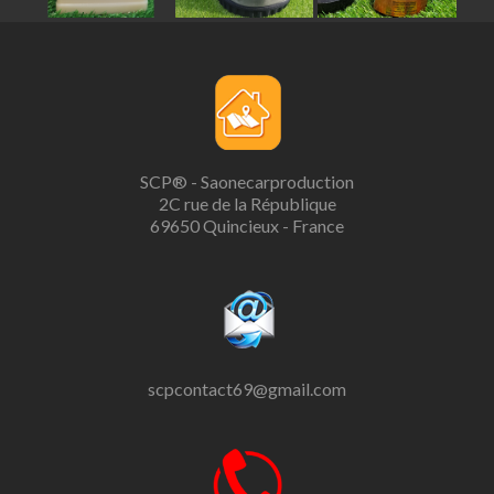
SCP® - Saonecarproduction
2C rue de la République
69650 Quincieux - France
scpcontact69@gmail.com