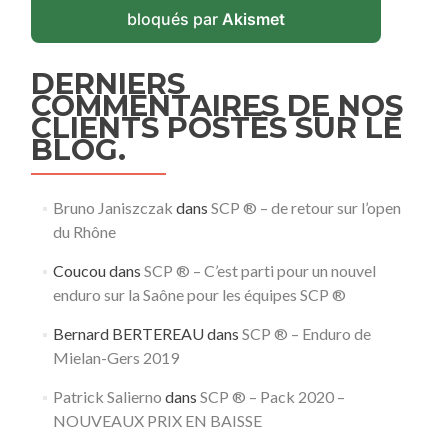
bloqués par
Akismet
DERNIERS
COMMENTAIRES DE NOS
CLIENTS POSTÉS SUR LE
BLOG.
Bruno Janiszczak
dans
SCP ® – de retour sur l’open
du Rhône
Coucou
dans
SCP ® – C’est parti pour un nouvel
enduro sur la Saône pour les équipes SCP ®
Bernard BERTEREAU
dans
SCP ® – Enduro de
Mielan-Gers 2019
Patrick Salierno
dans
SCP ® – Pack 2020 –
NOUVEAUX PRIX EN BAISSE