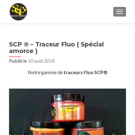
AFFICH
SCP ® – Traceur Fluo ( Spécial
amorce )
Publié le
10 août 2018
Notre gamme de
traceurs Fluo SCP®