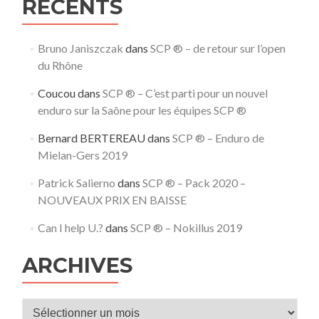
RECENTS
Bruno Janiszczak
dans
SCP ® – de retour sur l’open
du Rhône
Coucou
dans
SCP ® – C’est parti pour un nouvel
enduro sur la Saône pour les équipes SCP ®
Bernard BERTEREAU
dans
SCP ® – Enduro de
Mielan-Gers 2019
Patrick Salierno
dans
SCP ® – Pack 2020 –
NOUVEAUX PRIX EN BAISSE
Can I help U.?
dans
SCP ® – Nokillus 2019
ARCHIVES
Archives