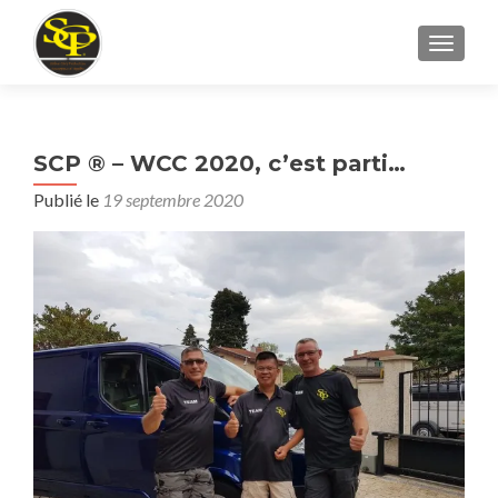
AFFICH
SCP ® – WCC 2020, c’est parti…
Publié le
19 septembre 2020