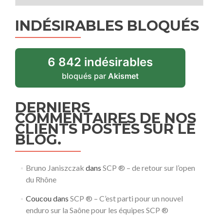
INDÉSIRABLES BLOQUÉS
6 842 indésirables
bloqués par
Akismet
DERNIERS
COMMENTAIRES DE NOS
CLIENTS POSTÉS SUR LE
BLOG.
Bruno Janiszczak
dans
SCP ® – de retour sur l’open
du Rhône
Coucou
dans
SCP ® – C’est parti pour un nouvel
enduro sur la Saône pour les équipes SCP ®